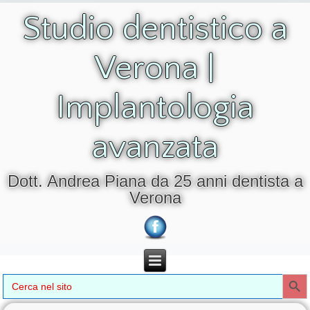
Studio dentistico a
Verona |
Implantologia
avanzata
Dott. Andrea Piana da 25 anni dentista a
Verona
Search Button
Search
for: