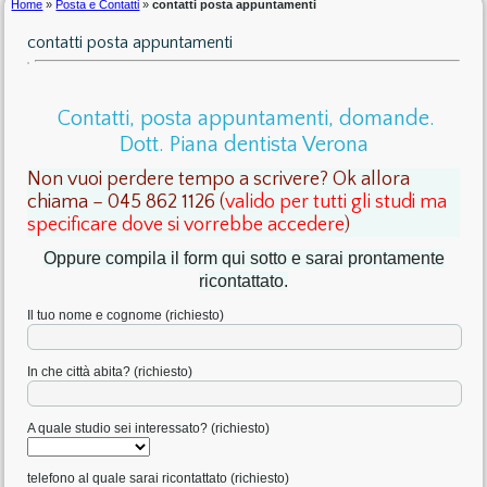
Home
»
Posta e Contatti
»
contatti posta appuntamenti
contatti posta appuntamenti
Contatti, posta appuntamenti, domande.
Dott. Piana dentista Verona
Non vuoi perdere tempo a scrivere? Ok allora
chiama – 045 862 1126 (
valido per tutti gli studi ma
specificare dove si vorrebbe accedere
)
Oppure compila il form qui sotto e sarai prontamente
ricontattato.
Il tuo nome e cognome (richiesto)
In che città abita? (richiesto)
A quale studio sei interessato? (richiesto)
telefono al quale sarai ricontattato (richiesto)