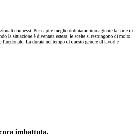
nzionali connessi. Per capire meglio dobbiamo immaginare la sorte di
do la situazione è diventata estesa, le scelte si restringono di molto.
o e funzionale. La durata nel tempo di questo genere di lavori è
ncora imbattuta.