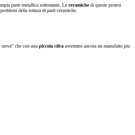
ampia parte metallica sottostante. Le
ceramiche
di queste protesi
problemi della rottura di parti ceramiche.
lla serva” che con una
piccola cifra
avremmo ancora un manufatto piu