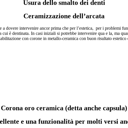
Usura dello smalto dei denti
Ceramizzazione dell’arcata
e a dovere intervenire ancor prima che per l’estetica, per i problemi fu
cui è dentinata. In casi iniziali si potrebbe intervenire qua e la, ma quan
a riabilitazione con corone in metallo-ceramica con buon risultato estetic
Corona oro ceramica (detta anche capsula)
ellente e una funzionalità per molti versi a