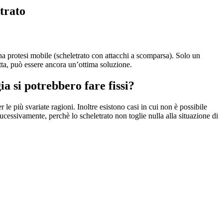
trato
 una protesi mobile (scheletrato con attacchi a scomparsa). Solo un
tta, può essere ancora un’ottima soluzione.
a si potrebbero fare fissi?
le più svariate ragioni. Inoltre esistono casi in cui non è possibile
cessivamente, perchè lo scheletrato non toglie nulla alla situazione di