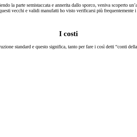
iendo la parte semistaccata e annerita dallo sporco, veniva scoperto un’
esti vecchi e validi manufatti ho visto verificarsi più frequentemente i 
I costi
ruzione standard e questo significa, tanto per fare i così detti “conti de