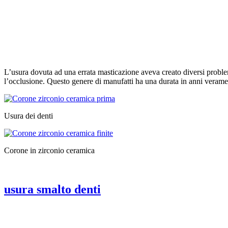
L’usura dovuta ad una errata masticazione aveva creato diversi proble
l’occlusione. Questo genere di manufatti ha una durata in anni verament
Usura dei denti
Corone in zirconio ceramica
usura smalto denti