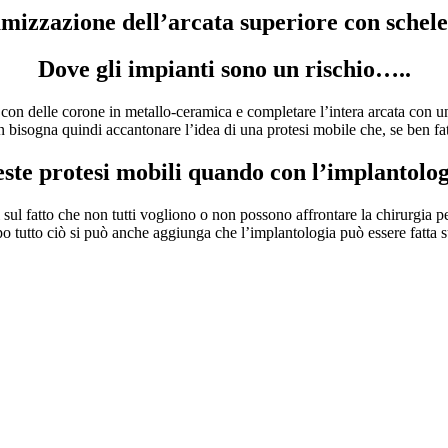
mizzazione dell’arcata superiore con schele
Dove gli impianti sono un rischio…..
nti con delle corone in metallo-ceramica e completare l’intera arcata con
 bisogna quindi accantonare l’idea di una protesi mobile che, se ben fa
te protesi mobili quando con l’implantologi
sul fatto che non tutti vogliono o non possono affrontare la chirurgia per 
 tutto ciò si può anche aggiunga che l’implantologia può essere fatta su