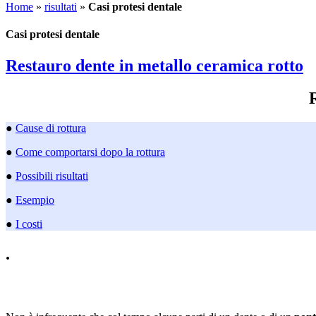
Home
»
risultati
»
Casi protesi dentale
Casi protesi dentale
Restauro dente in metallo ceramica rotto
●
Cause di rottura
●
Come comportarsi dopo la rottura
●
Possibili risultati
●
Esempio
●
I costi
.