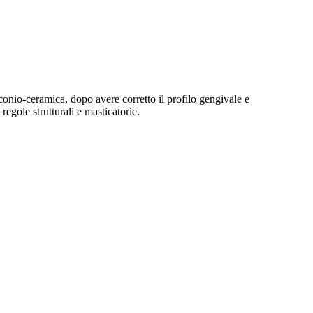
onio-ceramica, dopo avere corretto il profilo gengivale e
egole strutturali e masticatorie.