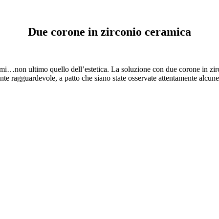
Due corone in zirconio ceramica
mi…non ultimo quello dell’estetica. La soluzione con due corone in zirc
e ragguardevole, a patto che siano state osservate attentamente alcune r