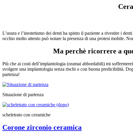
Cera
L’usura e l’inestetismo dei denti ha spinto il paziente a rivestire i de
occhio molto attento può notare la presenza di una protesi mobile. Non
Ma perchè ricorrere a ques
Più che ai costi dell’implantologia (oramai abbordabili) mi soffermerei 
svolgere una implantologia senza rischi o con buona predicibilità. Dopo
partenza!
Situazione di partenza
scheletrato con ceramiche
Corone zirconio ceramica