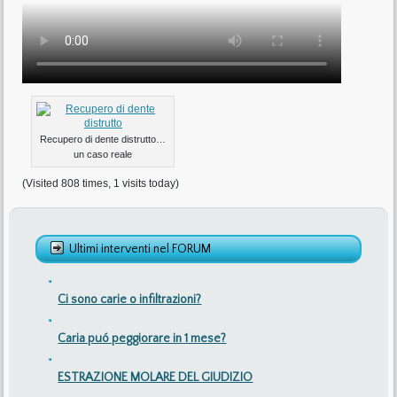
Recupero di dente distrutto…
un caso reale
(Visited 808 times, 1 visits today)
Ultimi interventi nel FORUM
Ci sono carie o infiltrazioni?
Caria puó peggiorare in 1 mese?
ESTRAZIONE MOLARE DEL GIUDIZIO