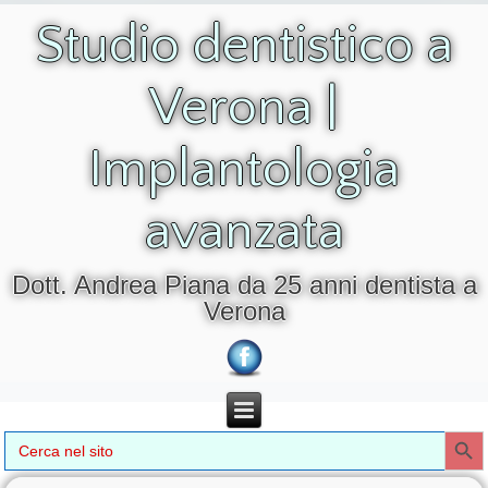
Studio dentistico a
Verona |
Implantologia
avanzata
Dott. Andrea Piana da 25 anni dentista a
Verona
Search Button
Search
for: