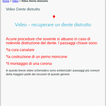
Home
»
Video
»
Video Dente distrutto
Video Dente distrutto
♦
Video – recuperare un dente distrutto
Acune procedure che sovente si attuano in caso di
notevole distruzione del dente. I passaggi chiave sono:
*la cura canalare
*la costruzione di un perno moncone
*il montaggio di una corona
In questo breve video schematico sono evidenziati i passaggi più comuni
della maggior parte dei recuoeri di questo genere.