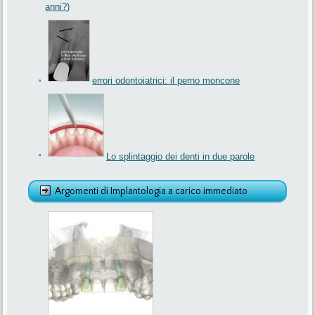
anni?)
errori odontoiatrici: il perno moncone
Lo splintaggio dei denti in due parole
Argomenti di Implantologia a carico immediato