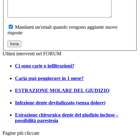
Mandami un'email quando vengono aggiunte nuove
risposte
Invia
Ultimi interventi nel FORUM
Ci sono carie o infiltrazioni?
Caria puó peggiorare in 1 mese?
ESTRAZIONE MOLARE DEL GIUDIZIO
Infezione dente devitalizzato (senza dolore)
Estrazione chirurgica dente del giudizio incluso –
possibilità parestesia
Pagine più cliccate