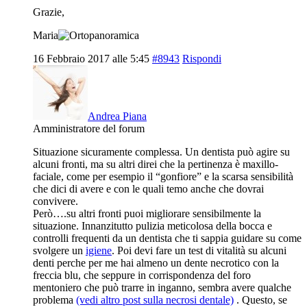
Grazie,
Maria
16 Febbraio 2017 alle 5:45
#8943
Rispondi
Andrea Piana
Amministratore del forum
Situazione sicuramente complessa. Un dentista può agire su
alcuni fronti, ma su altri direi che la pertinenza è maxillo-
faciale, come per esempio il “gonfiore” e la scarsa sensibilità
che dici di avere e con le quali temo anche che dovrai
convivere.
Però….su altri fronti puoi migliorare sensibilmente la
situazione. Innanzitutto pulizia meticolosa della bocca e
controlli frequenti da un dentista che ti sappia guidare su come
svolgere un
igiene
. Poi devi fare un test di vitalità su alcuni
denti perche per me hai almeno un dente necrotico con la
freccia blu, che seppure in corrispondenza del foro
mentoniero che può trarre in inganno, sembra avere qualche
problema
(vedi altro post sulla necrosi dentale)
. Questo, se