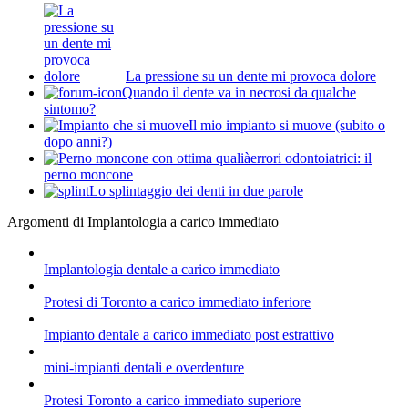
La pressione su un dente mi provoca dolore
Quando il dente va in necrosi da qualche
sintomo?
Il mio impianto si muove (subito o
dopo anni?)
errori odontoiatrici: il
perno moncone
Lo splintaggio dei denti in due parole
Argomenti di Implantologia a carico immediato
Implantologia dentale a carico immediato
Protesi di Toronto a carico immediato inferiore
Impianto dentale a carico immediato post estrattivo
mini-impianti dentali e overdenture
Protesi Toronto a carico immediato superiore