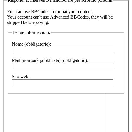
Rispondi a: Intervento mandibolare per scroscio postumi
You can use BBCodes to format your content.
Your account can't use Advanced BBCodes, they will be
stripped before saving.
Le tue informazioni:
Nome (obbligatorio):
Mail (non sarà pubblicata) (obbligatorio):
Sito web: