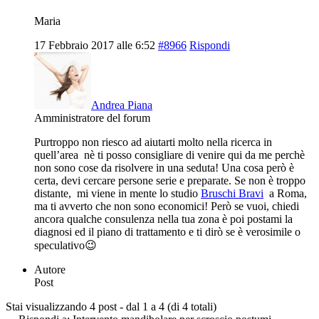
Maria
17 Febbraio 2017 alle 6:52
#8966
Rispondi
Andrea Piana
Amministratore del forum
Purtroppo non riesco ad aiutarti molto nella ricerca in
quell’area nè ti posso consigliare di venire qui da me perchè
non sono cose da risolvere in una seduta! Una cosa però è
certa, devi cercare persone serie e preparate. Se non è troppo
distante, mi viene in mente lo studio
Bruschi Bravi
a Roma,
ma ti avverto che non sono economici! Però se vuoi, chiedi
ancora qualche consulenza nella tua zona è poi postami la
diagnosi ed il piano di trattamento e ti dirò se è verosimile o
speculativo😉
Autore
Post
Stai visualizzando 4 post - dal 1 a 4 (di 4 totali)