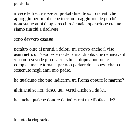
perderlo..
invece le frecce rosse si, probabilmente sono i denti che
appoggio per primi e che toccano maggiormente perché
nonostante anni di apparecchio dentale, operazione etc, non
siamo riusciti a risolvere.
sono davvero esausta.
peraltro oltre ai pruriti, i dolori, mi ritrovo anche il viso
asimmetrico, l’osso esterno della mandibola, che delineava il
viso non si vede più e la sensibilità dopo anni non è
completamente tornata..per non parlare della spesa che ha
sostenuto negli anni mio padre.
ha qualcuno che può indicarmi tra Roma oppure le marche?
altrimenti se non riesco qui, verrei anche su da lei.
ha anche qualche dottore da indicarmi maxillofacciale?
intanto la ringrazio.