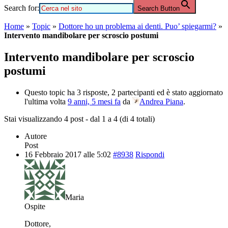
Search for:
Search Button
Home
»
Topic
»
Dottore ho un problema ai denti. Puo’ spiegarmi?
»
Intervento mandibolare per scroscio postumi
Intervento mandibolare per scroscio
postumi
Questo topic ha 3 risposte, 2 partecipanti ed è stato aggiornato
l'ultima volta
9 anni, 5 mesi fa
da
Andrea Piana
.
Stai visualizzando 4 post - dal 1 a 4 (di 4 totali)
Autore
Post
16 Febbraio 2017 alle 5:02
#8938
Rispondi
Maria
Ospite
Dottore,